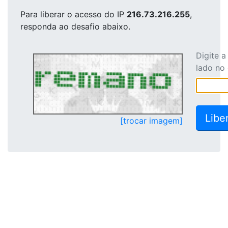
Para liberar o acesso
do IP
216.73.216.255
,
responda ao desafio abaixo.
Digite 
lado no
[trocar imagem]