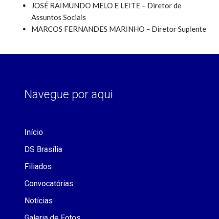
JOSÉ RAIMUNDO MELO E LEITE – Diretor de
Assuntos Sociais
MARCOS FERNANDES MARINHO – Diretor Suplente
Navegue por aqui
Início
DS Brasília
Filiados
Convocatórias
Notícias
Galeria de Fotos