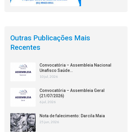
Outras Publicações Mais
Recentes
Convocatória – Assembleia Nacional
Unafisco Saúde…
10 jul, 2026
Convocatória – Assembleia Geral
(21/07/2026)
6 jul, 2026
Nota de falecimento: Darcila Maia
25 jun, 2026