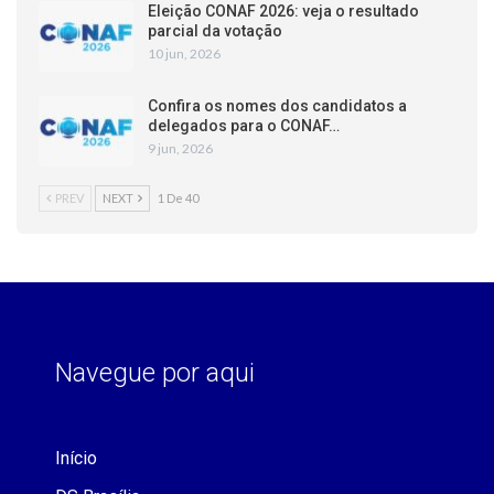
Eleição CONAF 2026: veja o resultado
parcial da votação
10 jun, 2026
Confira os nomes dos candidatos a
delegados para o CONAF…
9 jun, 2026
PREV
NEXT
1 De 40
Navegue por aqui
Início