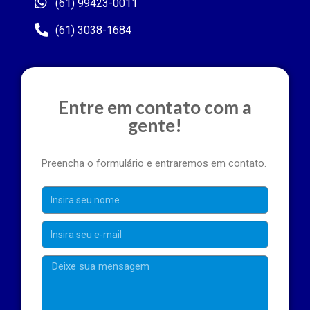
(61) 99423-0011
(61) 3038-1684
Entre em contato com a
gente!
Preencha o formulário e entraremos em contato.