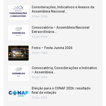
Considerações, Indicativos e Anexos da
Assembleia Nacional…
19 jun, 2026
Convocatória – Assembleia Nacional
Extraordinária…
17 jun, 2026
Fotos – Festa Junina 2026
15 jun, 2026
Convocatória, Considerações e Indicativo
– Assembleia…
15 jun, 2026
Eleição para o CONAF 2026: resultado
final da votação
11 jun, 2026