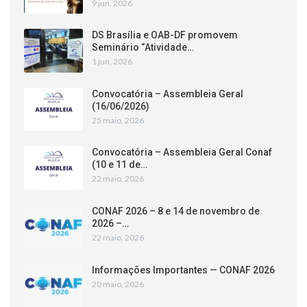
9 jun, 2026
DS Brasília e OAB-DF promovem
Seminário “Atividade…
1 jun, 2026
Convocatória – Assembleia Geral
(16/06/2026)
25 maio, 2026
Convocatória – Assembleia Geral Conaf
(10 e 11 de…
22 maio, 2026
CONAF 2026 – 8 e 14 de novembro de
2026 –…
22 maio, 2026
Informações Importantes — CONAF 2026
20 maio, 2026