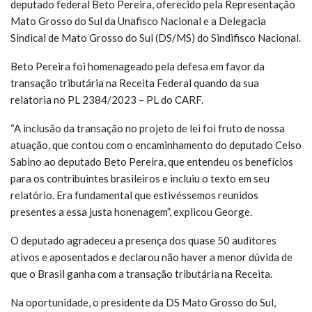
deputado federal Beto Pereira, oferecido pela Representação
Mato Grosso do Sul da Unafisco Nacional e a Delegacia
Sindical de Mato Grosso do Sul (DS/MS) do Sindifisco Nacional.
Beto Pereira foi homenageado pela defesa em favor da
transação tributária na Receita Federal quando da sua
relatoria no PL 2384/2023 – PL do CARF.
“A inclusão da transação no projeto de lei foi fruto de nossa
atuação, que contou com o encaminhamento do deputado Celso
Sabino ao deputado Beto Pereira, que entendeu os benefícios
para os contribuintes brasileiros e incluiu o texto em seu
relatório. Era fundamental que estivéssemos reunidos
presentes a essa justa honenagem”, explicou George.
O deputado agradeceu a presença dos quase 50 auditores
ativos e aposentados e declarou não haver a menor dúvida de
que o Brasil ganha com a transação tributária na Receita.
Na oportunidade, o presidente da DS Mato Grosso do Sul,