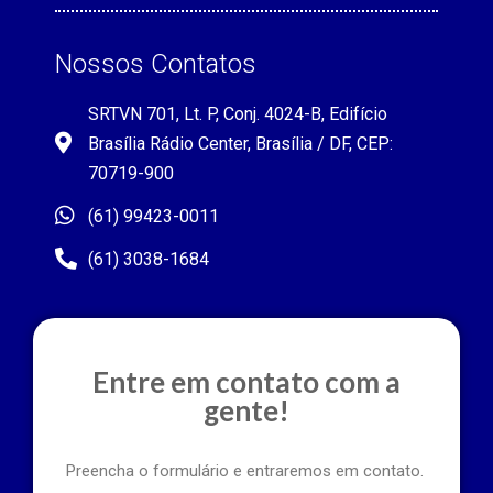
Nossos Contatos
SRTVN 701, Lt. P, Conj. 4024-B, Edifício
Brasília Rádio Center, Brasília / DF, CEP:
70719-900
(61) 99423-0011
(61) 3038-1684
Entre em contato com a
gente!
Preencha o formulário e entraremos em contato.