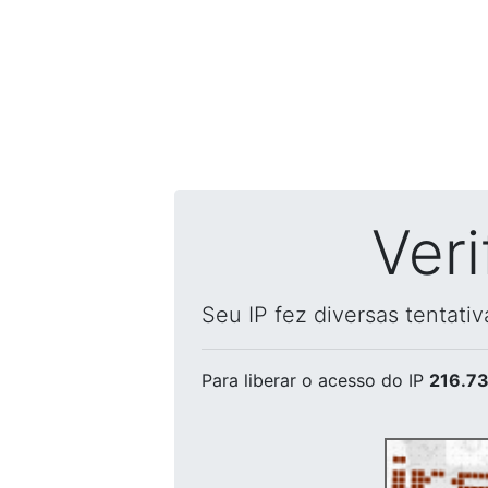
Ver
Seu IP fez diversas tentati
Para liberar o acesso
do IP
216.73