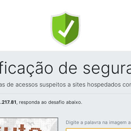
ificação de segur
vas de acessos suspeitos a sites hospedados co
.217.81
, responda ao desafio abaixo.
Digite a palavra na imagem 