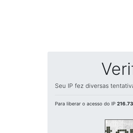
Ver
Seu IP fez diversas tentati
Para liberar o acesso
do IP
216.73