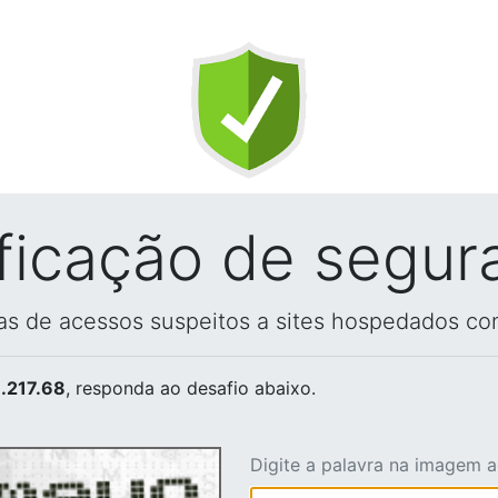
ificação de segur
vas de acessos suspeitos a sites hospedados co
.217.68
, responda ao desafio abaixo.
Digite a palavra na imagem 