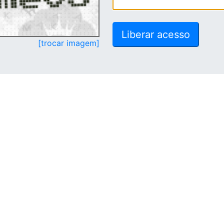
[trocar imagem]