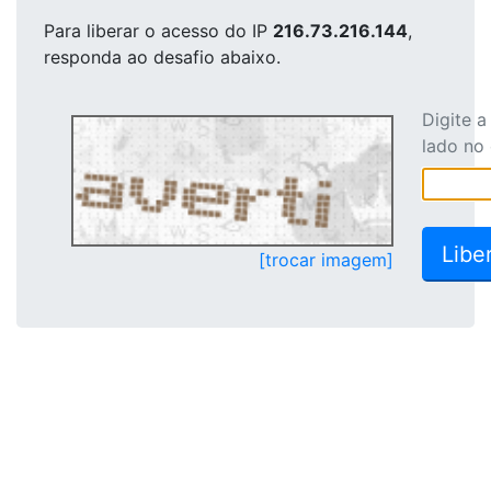
Para liberar o acesso
do IP
216.73.216.144
,
responda ao desafio abaixo.
Digite 
lado no
[trocar imagem]