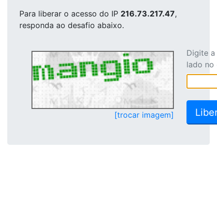
Para liberar o acesso
do IP
216.73.217.47
,
responda ao desafio abaixo.
Digite 
lado no
[trocar imagem]