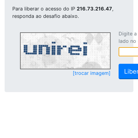
Para liberar o acesso
do IP
216.73.216.47
,
responda ao desafio abaixo.
Digite 
lado no
[trocar imagem]