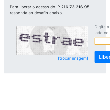
Para liberar o acesso
do IP
216.73.216.95
,
responda ao desafio abaixo.
Digite 
lado no
[trocar imagem]