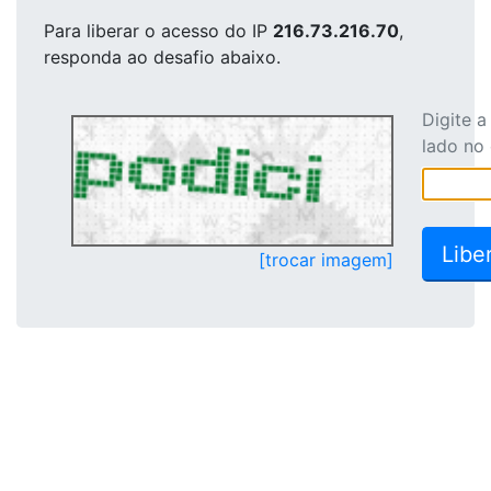
Para liberar o acesso
do IP
216.73.216.70
,
responda ao desafio abaixo.
Digite 
lado no
[trocar imagem]