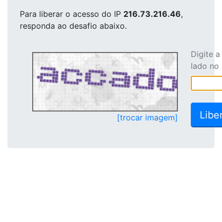
Para liberar o acesso
do IP
216.73.216.46
,
responda ao desafio abaixo.
Digite 
lado no
[trocar imagem]