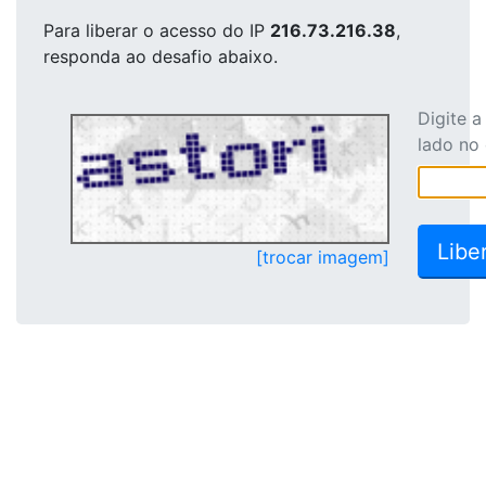
Para liberar o acesso
do IP
216.73.216.38
,
responda ao desafio abaixo.
Digite 
lado no
[trocar imagem]