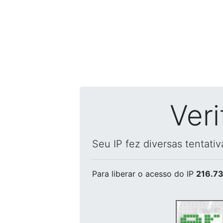
Ver
Seu IP fez diversas tentati
Para liberar o acesso
do IP
216.73