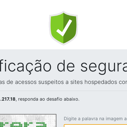
ificação de segur
vas de acessos suspeitos a sites hospedados co
.217.18
, responda ao desafio abaixo.
Digite a palavra na imagem 