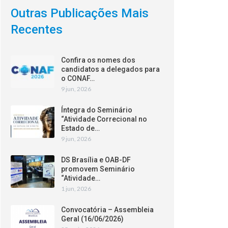
Outras Publicações Mais
Recentes
Confira os nomes dos
candidatos a delegados para
o CONAF…
9 jun, 2026
Íntegra do Seminário
“Atividade Correcional no
Estado de…
9 jun, 2026
DS Brasília e OAB-DF
promovem Seminário
“Atividade…
1 jun, 2026
Convocatória – Assembleia
Geral (16/06/2026)