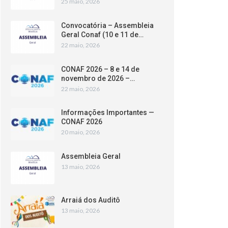
25 maio, 2026
Convocatória – Assembleia
Geral Conaf (10 e 11 de…
22 maio, 2026
CONAF 2026 – 8 e 14 de
novembro de 2026 –…
22 maio, 2026
Informações Importantes —
CONAF 2026
20 maio, 2026
Assembleia Geral
13 maio, 2026
Arraiá dos Auditô
13 maio, 2026