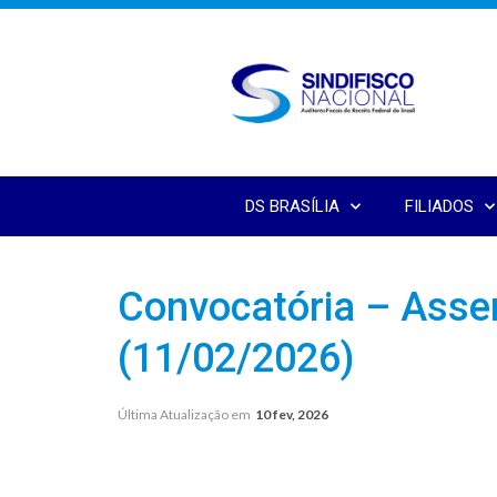
DS BRASÍLIA
FILIADOS
Convocatória – Asse
(11/02/2026)
Última Atualização em
10 fev, 2026