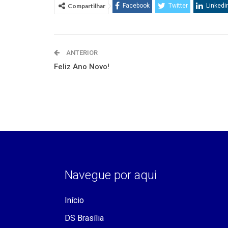
Compartilhar
Facebook
Twitter
Linkedi
ANTERIOR
Feliz Ano Novo!
Navegue por aqui
Início
DS Brasília