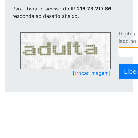
Para liberar o acesso
do IP
216.73.217.86
,
responda ao desafio abaixo.
Digite 
lado no
[trocar imagem]