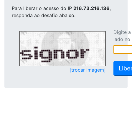
Para liberar o acesso
do IP
216.73.216.136
,
responda ao desafio abaixo.
Digite 
lado no
[trocar imagem]