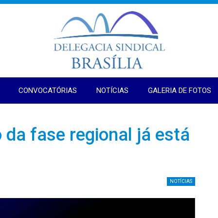
CONVOCATÓRIAS
NOTÍCIAS
GALERIA DE FOTOS
o da fase regional já está
NOTÍCIAS