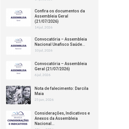
Confira os documentos da
Assembleia Geral
(21/07/2026)
14 jul, 2026
Convocatória – Assembleia
Nacional Unafisco Saúde…
10 jul, 2026
Convocatória – Assembleia
Geral (21/07/2026)
6 jul, 2026
Nota de falecimento: Darcila
Maia
25 jun, 2026
Considerações, Indicativos e
Anexos da Assembleia
Nacional…