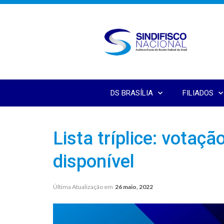
DS BRASÍLIA
FILIADOS
Lista tríplice: votaçã
disponível
Última Atualização em
26 maio, 2022