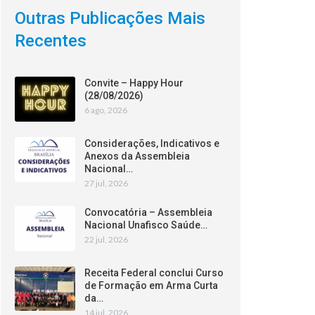
Outras Publicações Mais
Recentes
Convite – Happy Hour
(28/08/2026)
6 ago, 2026
Considerações, Indicativos e
Anexos da Assembleia
Nacional…
27 jul, 2026
Convocatória – Assembleia
Nacional Unafisco Saúde…
22 jul, 2026
Receita Federal conclui Curso
de Formação em Arma Curta
da…
14 jul, 2026