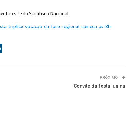
el no site do Sindifisco Nacional.
lista-triplice-votacao-da-fase-regional-comeca-as-8h-
n
PRÓXIMO
Convite da festa junina