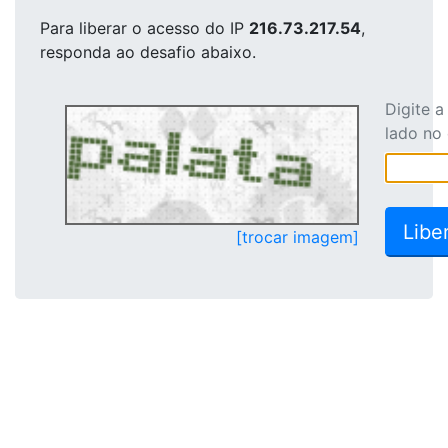
Para liberar o acesso
do IP
216.73.217.54
,
responda ao desafio abaixo.
Digite 
lado no
[trocar imagem]