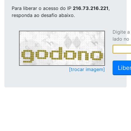
Para liberar o acesso
do IP
216.73.216.221
,
responda ao desafio abaixo.
Digite 
lado no
[trocar imagem]